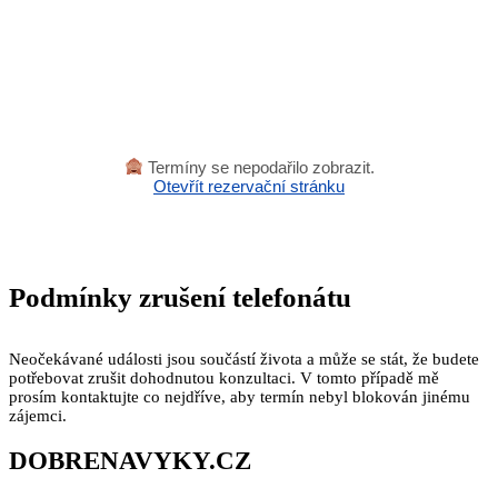
Termíny se nepodařilo zobrazit.
Otevřít rezervační stránku
Podmínky zrušení telefonátu
Neočekávané události jsou součástí života a může se stát, že budete
potřebovat zrušit dohodnutou konzultaci. V tomto případě mě
prosím kontaktujte co nejdříve, aby termín nebyl blokován jinému
zájemci.
DOBRENAVYKY.CZ