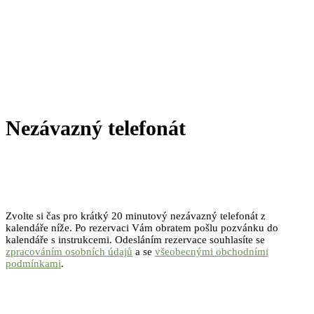
Nezávazný telefonát
Zvolte si čas pro krátký 20 minutový nezávazný telefonát z
kalendáře níže. Po rezervaci Vám obratem pošlu pozvánku do
kalendáře s instrukcemi. Odesláním rezervace souhlasíte se
zpracováním osobních údajů
a se
všeobecnými obchodními
podmínkami
.