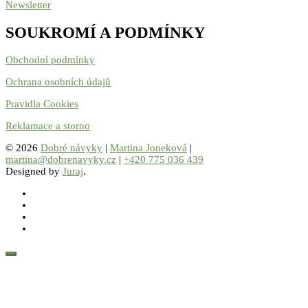
Newsletter
SOUKROMÍ A PODMÍNKY
Obchodní podmínky
Ochrana osobních údajů
Pravidla Cookies
Reklamace a storno
© 2026
Dobré návyky
|
Martina Joneková
|
martina@dobrenavyky.cz
|
+420 775 036 439
Designed by
Juraj
.