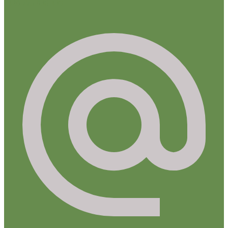
+420 775 036 439