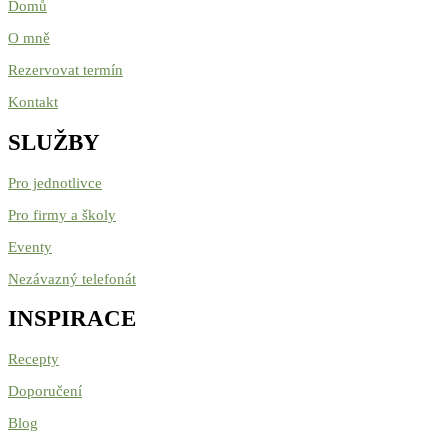
Domů
O mně
Rezervovat termín
Kontakt
SLUŽBY
Pro jednotlivce
Pro firmy a školy
Eventy
Nezávazný telefonát
INSPIRACE
Recepty
Doporučení
Blog